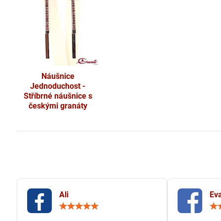
Náušnice
Jednoduchost -
Stříbrné náušnice s
českými granáty
Ali
Eva
Hodnocení:
5