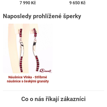
7 990 Kč
9 650 Kč
Naposledy prohlížené šperky
Náušnice Vlnka - Stříbrné
náušnice s českými granáty
Co o nás říkají zákazníci