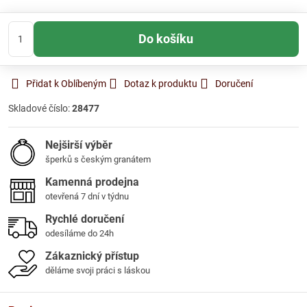
Do košíku
Přidat k Oblíbeným
Dotaz k produktu
Doručení
Skladové číslo:
28477
Nejširší výběr
šperků s českým granátem
Kamenná prodejna
otevřená 7 dní v týdnu
Rychlé doručení
odesíláme do 24h
Zákaznický přístup
děláme svoji práci s láskou