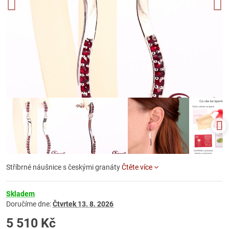
Stříbrné náušnice s českými granáty
Čtěte více
Skladem
Doručíme dne:
Čtvrtek
13. 8. 2026
5 510 Kč