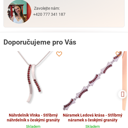
Zavolejte nám:
+420 777 341 187
Doporučujeme pro Vás
Náhrdelník Vlnka - Stříbrný
Náramek Ledová krása - Stříbrný
náhrdelník s českými granáty
náramek s českými granáty
Skladem
Skladem