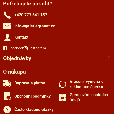
Potřebujete poradit?
+420 777 341 187
info​@galeriegranat​.cz
Kontakt
Facebook
Instagram
Objednávky
O nákupu
Vrácení, výměna či
Doprava a platba
reklamace šperku
Zpracování osobních
Obchodní podmínky
údajů
Často kladené otázky