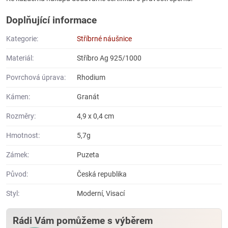
Doplňující informace
Kategorie:
Stříbrné náušnice
Materiál:
Stříbro Ag 925/1000
Povrchová úprava:
Rhodium
Kámen:
Granát
Rozměry:
4,9 x 0,4 cm
Hmotnost:
5,7g
Zámek:
Puzeta
Původ:
Česká republika
Styl:
Moderní, Visací
Rádi Vám pomůžeme s výběrem