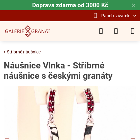
Doprava zdarma od 3000 Kč
✕
Panel uživatele
Stříbrné náušnice
Náušnice Vlnka - Stříbrné
náušnice s českými granáty