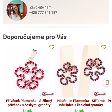
Zavolejte nám:
+420 777 341 187
Doporučujeme pro Vás
Přívěsek Plamenka - Stříbrný
Náušnice Plamenka - Stříbrné
Pr
přívěsek s českými granáty
náušnice s českými granáty
Skladem
Skladem