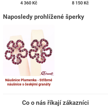
4 360 Kč
8 150 Kč
Naposledy prohlížené šperky
Náušnice Plamenka - Stříbrné
náušnice s českými granáty
Co o nás říkají zákazníci