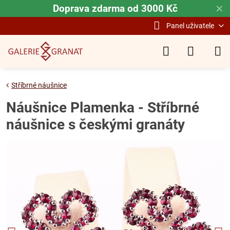
Doprava zdarma od 3000 Kč
✕
Panel uživatele
Stříbrné náušnice
Náušnice Plamenka - Stříbrné
náušnice s českými granáty