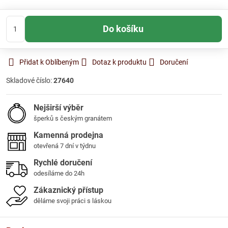
Do košíku
Přidat k Oblíbeným
Dotaz k produktu
Doručení
Skladové číslo:
27640
Nejširší výběr
šperků s českým granátem
Kamenná prodejna
otevřená 7 dní v týdnu
Rychlé doručení
odesíláme do 24h
Zákaznický přístup
děláme svoji práci s láskou