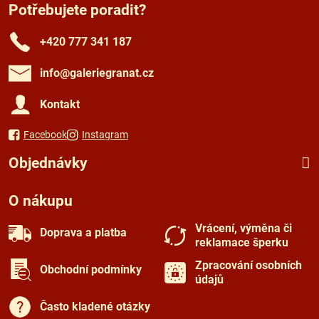
Potřebujete poradit?
+420 777 341 187
info​@galeriegranat​.cz
Kontakt
Facebook
Instagram
Objednávky
O nákupu
Vrácení, výměna či
Doprava a platba
reklamace šperku
Zpracování osobních
Obchodní podmínky
údajů
Často kladené otázky