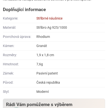
Doplňující informace
Kategorie:
Stříbrné náušnice
Materiál:
Stříbro Ag 925/1000
Povrchová úprava:
Rhodium
Kámen:
Granát
Rozměry:
1,9 x 1,8 cm
Hmotnost:
7,6g
Zámek:
Pasivní patent
Původ:
Česká republika
Styl:
Moderní
Rádi Vám pomůžeme s výběrem