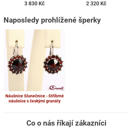
3 830 Kč
2 320 Kč
Naposledy prohlížené šperky
Náušnice Slunečnice - Stříbrné
náušnice s českými granáty
Co o nás říkají zákazníci