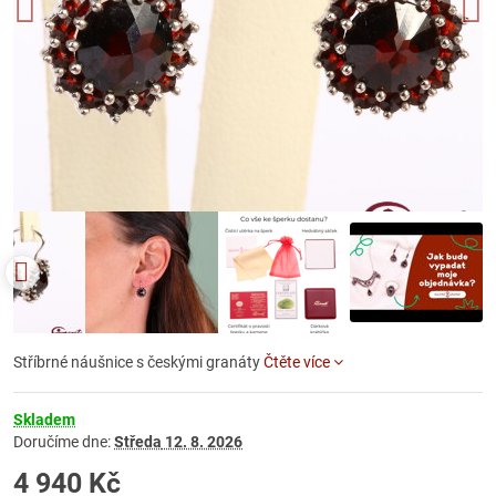
Stříbrné náušnice s českými granáty
Čtěte více
Skladem
Doručíme dne:
Středa
12. 8. 2026
4 940 Kč