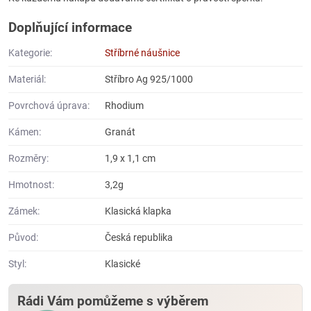
Doplňující informace
Kategorie:
Stříbrné náušnice
Materiál:
Stříbro Ag 925/1000
Povrchová úprava:
Rhodium
Kámen:
Granát
Rozměry:
1,9 x 1,1 cm
Hmotnost:
3,2g
Zámek:
Klasická klapka
Původ:
Česká republika
Styl:
Klasické
Rádi Vám pomůžeme s výběrem