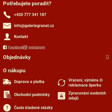
Potřebujete poradit?
+420 777 341 187
info​@galeriegranat​.cz
Kontakt
Facebook
Instagram
Objednávky
O nákupu
Vrácení, výměna či
Doprava a platba
reklamace šperku
Zpracování osobních
Obchodní podmínky
údajů
Často kladené otázky