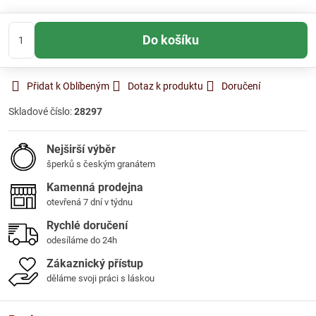
Do košíku
Přidat k Oblíbeným
Dotaz k produktu
Doručení
Skladové číslo:
28297
Nejširší výběr
šperků s českým granátem
Kamenná prodejna
otevřená 7 dní v týdnu
Rychlé doručení
odesíláme do 24h
Zákaznický přístup
děláme svoji práci s láskou