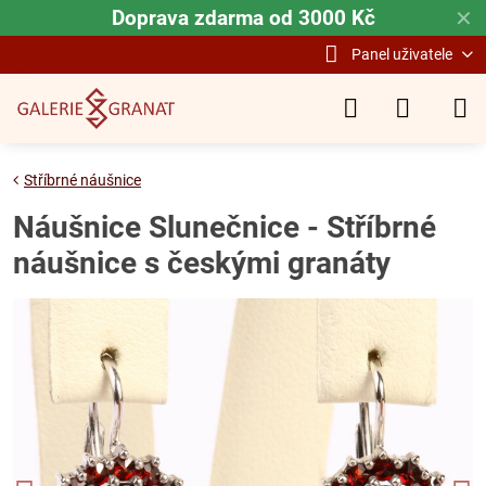
Doprava zdarma od 3000 Kč
✕
Panel uživatele
Stříbrné náušnice
Náušnice Slunečnice - Stříbrné
náušnice s českými granáty