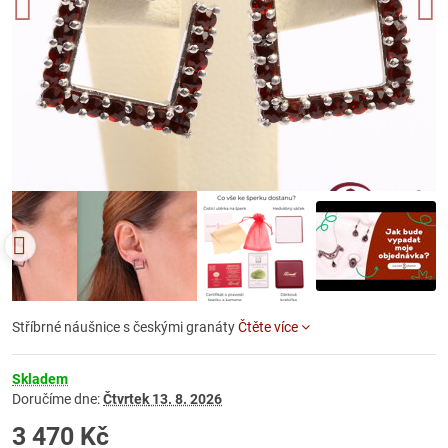
Stříbrné náušnice s českými granáty
Čtěte více
Skladem
Doručíme dne:
Čtvrtek
13. 8. 2026
3 470 Kč