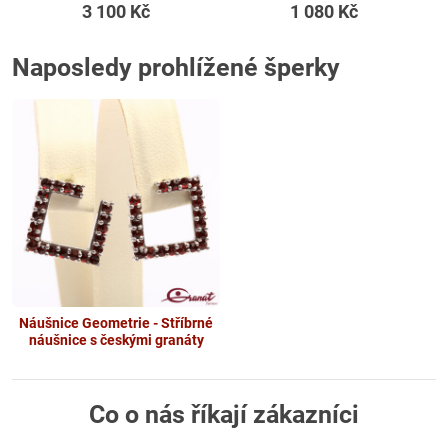
3 100 Kč
1 080 Kč
Naposledy prohlížené šperky
Náušnice Geometrie - Stříbrné
náušnice s českými granáty
Co o nás říkají zákazníci