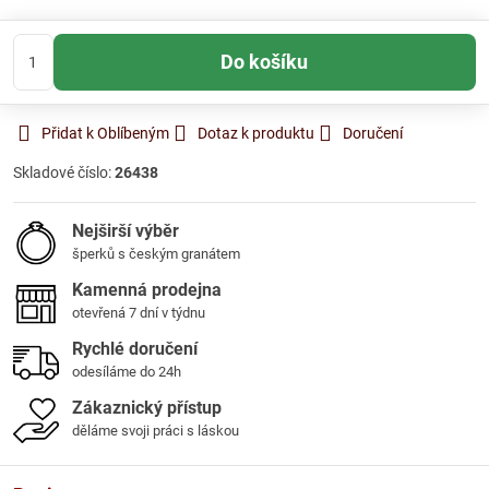
Do košíku
Přidat k Oblíbeným
Dotaz k produktu
Doručení
Skladové číslo:
26438
Nejširší výběr
šperků s českým granátem
Kamenná prodejna
otevřená 7 dní v týdnu
Rychlé doručení
odesíláme do 24h
Zákaznický přístup
děláme svoji práci s láskou