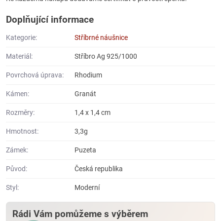
Doplňující informace
Kategorie:
Stříbrné náušnice
Materiál:
Stříbro Ag 925/1000
Povrchová úprava:
Rhodium
Kámen:
Granát
Rozměry:
1,4 x 1,4 cm
Hmotnost:
3,3g
Zámek:
Puzeta
Původ:
Česká republika
Styl:
Moderní
Rádi Vám pomůžeme s výběrem