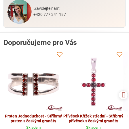
Zavolejte nám:
+420 777 341 187
Doporučujeme pro Vás
Prsten Jednoduchost - Stříbrný
Přívěsek Křížek střední - Stříbrný
prsten s českými granáty
přívěsek s českými granáty
Skladem
Skladem