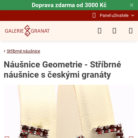
Doprava zdarma od 3000 Kč
✕
Panel uživatele
Stříbrné náušnice
Náušnice Geometrie - Stříbrné
náušnice s českými granáty