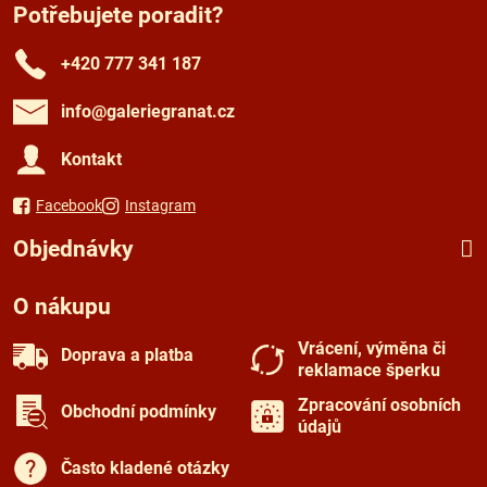
Potřebujete poradit?
+420 777 341 187
info​@galeriegranat​.cz
Kontakt
Facebook
Instagram
Objednávky
O nákupu
Vrácení, výměna či
Doprava a platba
reklamace šperku
Zpracování osobních
Obchodní podmínky
údajů
Často kladené otázky