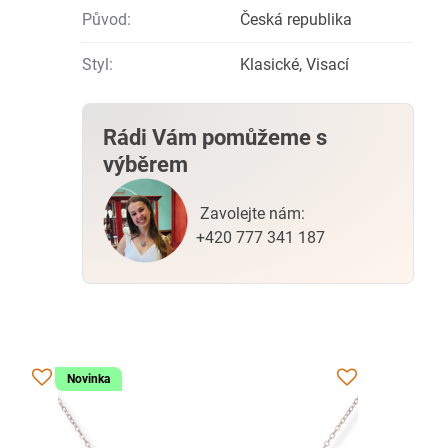
Původ:
Česká republika
Styl:
Klasické, Visací
Rádi Vám pomůžeme s
výběrem
Zavolejte nám:
+420 777 341 187
Novinka