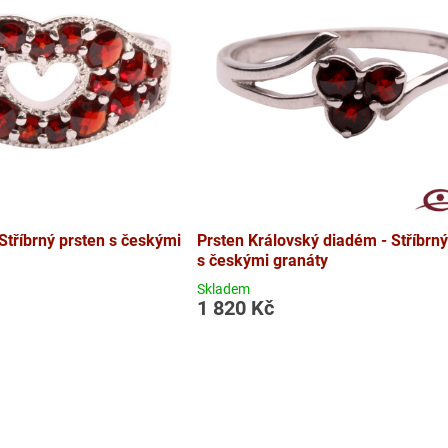
 Stříbrný prsten s českými
Prsten Královský diadém - Stříbrný
s českými granáty
Skladem
1 820 Kč