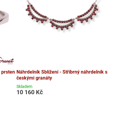
 prsten
Náhrdelník Sblížení - Stříbrný náhrdelník s
českými granáty
Skladem
10 160 Kč