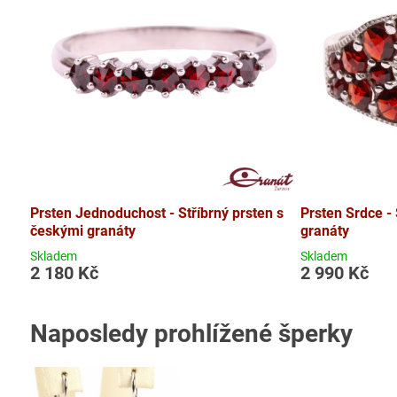
Prsten Jednoduchost - Stříbrný prsten s
Prsten Srdce -
českými granáty
granáty
Skladem
Skladem
2 180 Kč
2 990 Kč
Naposledy prohlížené šperky