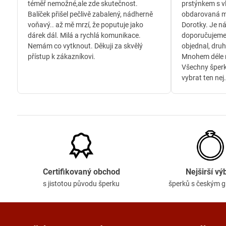
téměř nemožné,ale zde skutečnost.
prstýnkem s v
Balíček přišel pečlivě zabalený, nádherně
obdarovaná m
voňavý.. až mě mrzí, že poputuje jako
Dorotky. Je n
dárek dál. Milá a rychlá komunikace.
doporučujeme
Nemám co vytknout. Děkuji za skvělý
objednal, druh
přístup k zákazníkovi.
Mnohem déle n
Všechny šperk
vybrat ten nej.
Certifikovaný obchod
Nejširší vý
s jistotou původu šperku
šperků s českým 