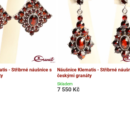
tis - Stříbrné náušnice s
Náušnice Klematis - Stříbrné náušn
ty
českými granáty
Skladem
7 550 Kč