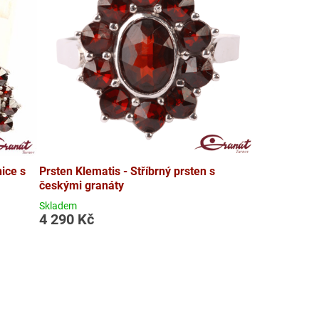
ice s
Prsten Klematis - Stříbrný prsten s
českými granáty
Skladem
4 290 Kč