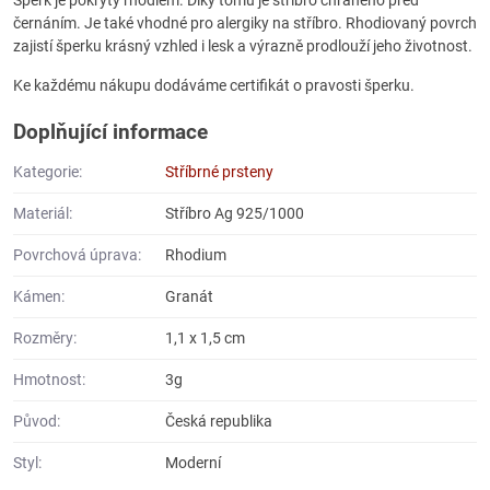
černáním. Je také vhodné pro alergiky na stříbro. Rhodiovaný povrch
zajistí šperku krásný vzhled i lesk a výrazně prodlouží jeho životnost.
Ke každému nákupu dodáváme certifikát o pravosti šperku.
Doplňující informace
Kategorie:
Stříbrné prsteny
Materiál:
Stříbro Ag 925/1000
Povrchová úprava:
Rhodium
Kámen:
Granát
Rozměry:
1,1 x 1,5 cm
Hmotnost:
3g
Původ:
Česká republika
Styl:
Moderní