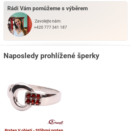
Rádi Vám pomůžeme s výběrem
Zavolejte nám:
+420 777 341 187
Naposledy prohlížené šperky
Prsten V objetí - Stříbrný prsten