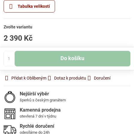
Tabulka velikostí
Zvolte variantu
2 390 Kč
Do košíku
Přidat k Oblíbeným
Dotaz k produktu
Doručení
Nejširší výběr
šperků s českým granátem
Kamenná prodejna
otevřená 7 dní v týdnu
Rychlé doručení
odesíláme do 24h