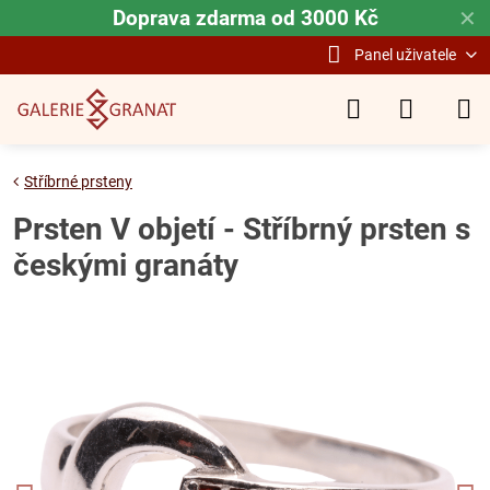
Doprava zdarma od 3000 Kč
✕
Panel uživatele
Stříbrné prsteny
Prsten V objetí - Stříbrný prsten s
českými granáty