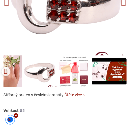
Stříbrný prsten s českými granáty
Čtěte více
Velikost
55
Skladem