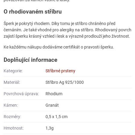
O rhodiovaném stříbru
Šperk je pokrytý rhodiem. Díky tomu je stříbro chráněno před
černáním. Je také vhodné pro alergiky na stříbro. Rhodiovaný povrch
zajistí šperku krásný vzhled i lesk a výrazně prodlouží jeho životnost.
Ke každému nákupu dodáváme certifikát o pravosti šperku.
Doplňující informace
Kategorie:
Stříbrné prsteny
Materiál:
Stříbro Ag 925/1000
Povrchová úprava:
Rhodium
Kámen:
Granát
Rozměry:
0,5 x 1,5 cm
Hmotnost:
1,3g