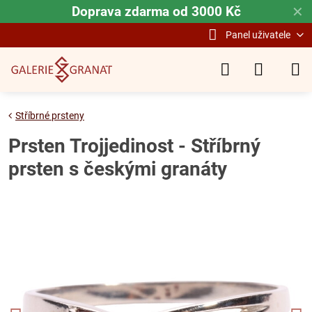
Doprava zdarma od 3000 Kč
✕
Panel uživatele
Stříbrné prsteny
Prsten Trojjedinost - Stříbrný
prsten s českými granáty