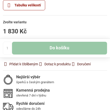
Tabulka velikostí
Zvolte variantu
1 830 Kč
Do košíku
Přidat k Oblíbeným
Dotaz k produktu
Doručení
Nejširší výběr
šperků s českým granátem
Kamenná prodejna
otevřená 7 dní v týdnu
Rychlé doručení
odesíláme do 24h