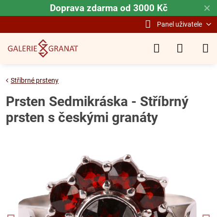
Doprava zdarma od 3000 Kč
✕
Panel uživatele
Stříbrné prsteny
Prsten Sedmikráska - Stříbrný
prsten s českými granáty