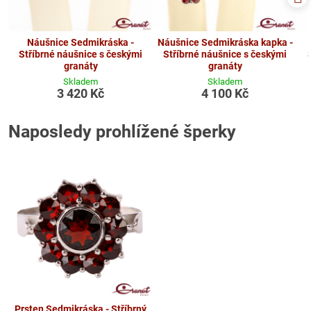
Náušnice Sedmikráska -
Náušnice Sedmikráska kapka -
Stříbrné náušnice s českými
Stříbrné náušnice s českými
granáty
granáty
Skladem
Skladem
3 420 Kč
4 100 Kč
Naposledy prohlížené šperky
Prsten Sedmikráska - Stříbrný