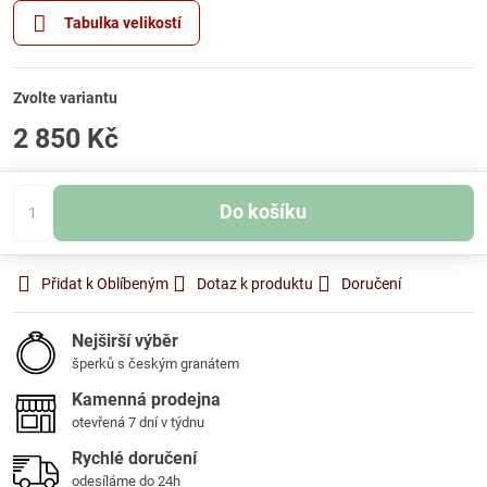
Tabulka velikostí
Zvolte variantu
2 850 Kč
Do košíku
Přidat k Oblíbeným
Dotaz k produktu
Doručení
Nejširší výběr
šperků s českým granátem
Kamenná prodejna
otevřená 7 dní v týdnu
Rychlé doručení
odesíláme do 24h